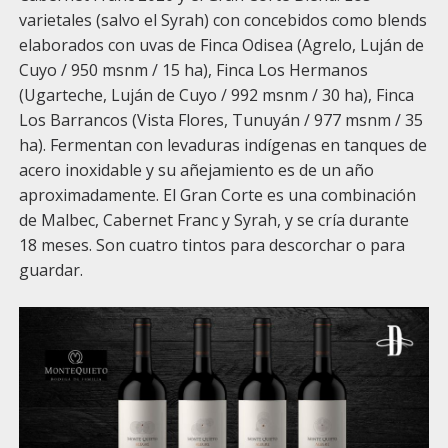
varietales (salvo el Syrah) con concebidos como blends
elaborados con uvas de Finca Odisea (Agrelo, Luján de
Cuyo / 950 msnm / 15 ha), Finca Los Hermanos
(Ugarteche, Luján de Cuyo / 992 msnm / 30 ha), Finca
Los Barrancos (Vista Flores, Tunuyán / 977 msnm / 35
ha). Fermentan con levaduras indígenas en tanques de
acero inoxidable y su añejamiento es de un año
aproximadamente. El Gran Corte es una combinación
de Malbec, Cabernet Franc y Syrah, y se cría durante
18 meses. Son cuatro tintos para descorchar o para
guardar.