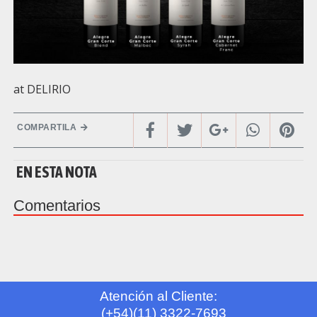
at DELIRIO
COMPARTILA
EN ESTA NOTA
Comentarios
Atención al Cliente:
(+54)(11) 3322-7693