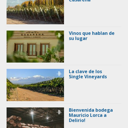
Vinos que hablan de
su lugar
La clave de los
Single Vineyards
Bienvenida bodega
Mauricio Lorca a
Delirio!