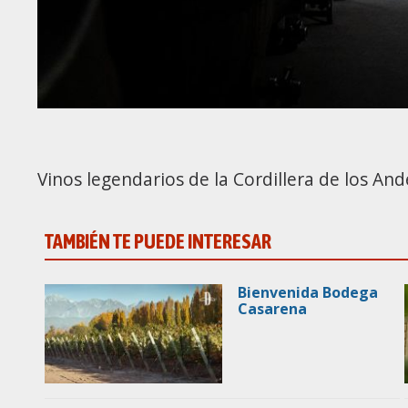
Vinos legendarios de la Cordillera de los And
TAMBIÉN TE PUEDE INTERESAR
Bienvenida Bodega
Casarena