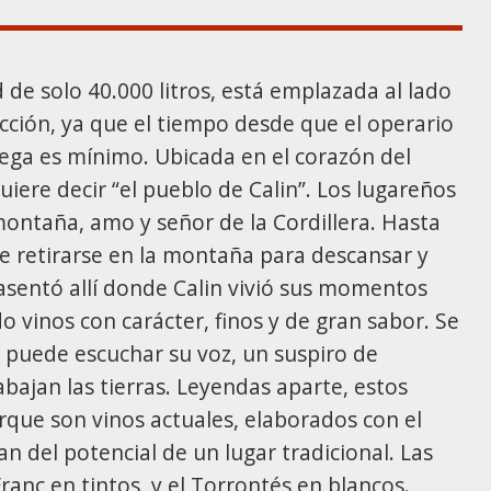
de solo 40.000 litros, está emplazada al lado
ucción, ya que el tiempo desde que el operario
dega es mínimo. Ubicada en el corazón del
uiere decir “el pueblo de Calin”. Los lugareños
montaña, amo y señor de la Cordillera. Hasta
e retirarse en la montaña para descansar y
asentó allí donde Calin vivió sus momentos
do vinos con carácter, finos y de gran sabor. Se
e puede escuchar su voz, un suspiro de
bajan las tierras. Leyendas aparte, estos
rque son vinos actuales, elaborados con el
n del potencial de un lugar tradicional. Las
anc en tintos, y el Torrontés en blancos.