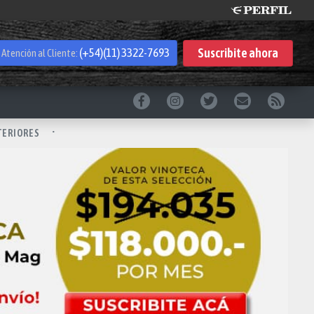
Suscribite
ahora
(+54)(11) 3322-7693
Atención al Cliente:
TERIORES