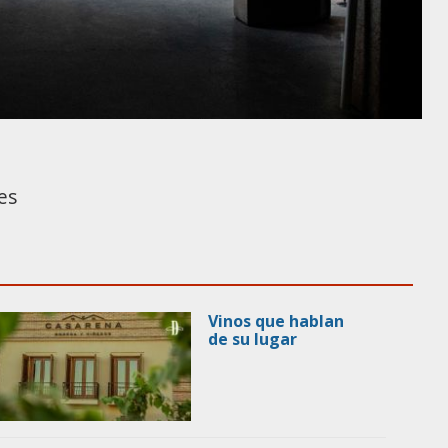
es
Vinos que hablan
de su lugar