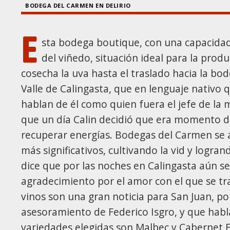
BODEGA DEL CARMEN EN DELIRIO
E
sta bodega boutique, con una capacidad 
del viñedo, situación ideal para la prod
cosecha la uva hasta el traslado hacia la bo
Valle de Calingasta, que en lenguaje nativo q
hablan de él como quien fuera el jefe de la 
que un día Calin decidió que era momento d
recuperar energías. Bodegas del Carmen se 
más significativos, cultivando la vid y logran
dice que por las noches en Calingasta aún s
agradecimiento por el amor con el que se tra
vinos son una gran noticia para San Juan, po
asesoramiento de Federico Isgro, y que habla
variedades elegidas son Malbec y Cabernet Fr