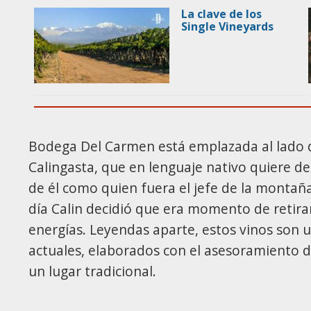
La clave de los
Single Vineyards
Bodega Del Carmen está emplazada al lado de
Calingasta, que en lenguaje nativo quiere de
de él como quien fuera el jefe de la montaña
día Calin decidió que era momento de retir
energías. Leyendas aparte, estos vinos son 
actuales, elaborados con el asesoramiento d
un lugar tradicional.