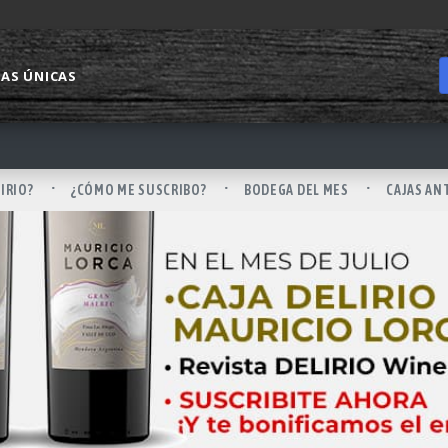
IAS ÚNICAS
LIRIO?
¿CÓMO ME SUSCRIBO?
BODEGA DEL MES
CAJAS AN