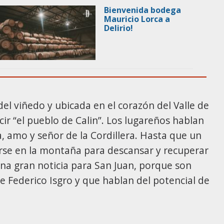
Bienvenida bodega
Mauricio Lorca a
Delirio!
l viñedo y ubicada en el corazón del Valle de
cir “el pueblo de Calin”. Los lugareños hablan
, amo y señor de la Cordillera. Hasta que un
arse en la montaña para descansar y recuperar
una gran noticia para San Juan, porque son
e Federico Isgro y que hablan del potencial de