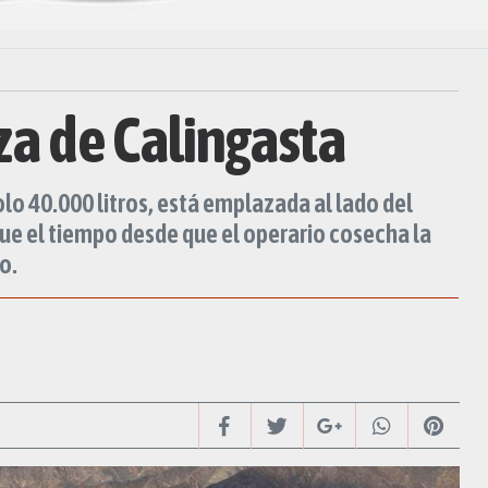
za de Calingasta
o 40.000 litros, está emplazada al lado del
que el tiempo desde que el operario cosecha la
o.