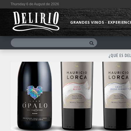
Thursday 6 de August de 2026
GRANDES VINOS · EXPERIENC
¿QUÉ ES DE