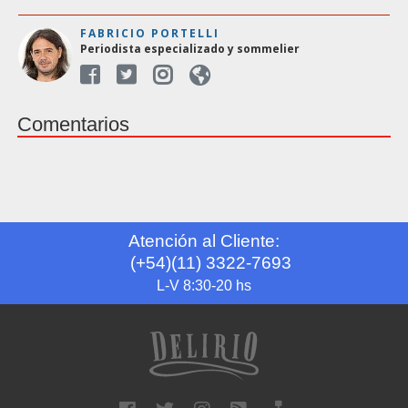
FABRICIO PORTELLI
Periodista especializado y sommelier
Comentarios
Atención al Cliente:
(+54)(11) 3322-7693
L-V 8:30-20 hs