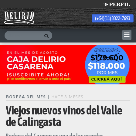
(+54)(11) 3322-7693
Thursday 6 de August de 2026
BODEGA DEL MES |
HACE 8 MESES
Viejos nuevos vinos del Valle
de Calingasta
Bodega del Carmen es una de las grandes