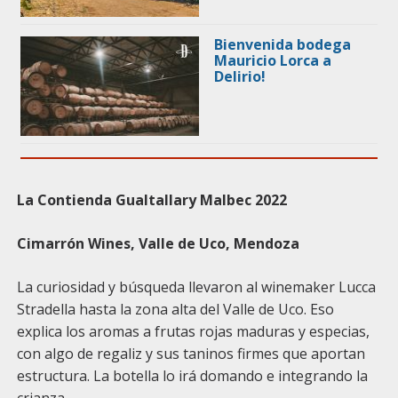
Bienvenida bodega
Mauricio Lorca a
Delirio!
La Contienda Gualtallary Malbec 2022
Cimarrón Wines
, Valle de Uco, Mendoza
La curiosidad y búsqueda llevaron al winemaker Lucca
Stradella hasta la zona alta del Valle de Uco. Eso
explica los aromas a frutas rojas maduras y especias,
con algo de regaliz y sus taninos firmes que aportan
estructura. La botella lo irá domando e integrando la
crianza.