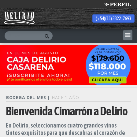
(+54)(11) 3322-7693
Sunday 9 de August de 2026
BODEGA DEL MES |
HACE 1 AÑO
Bienvenida Cimarrón a Delirio
En Delirio, seleccionamos cuatro grandes vinos
tintos exquisitos para que descubras el corazón de